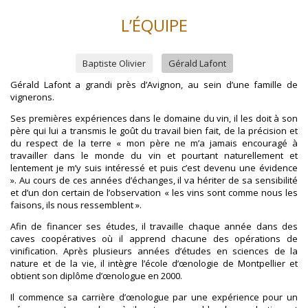
L’ÉQUIPE
Baptiste Olivier
Gérald Lafont
Gérald Lafont a grandi près d’Avignon, au sein d’une famille de
vignerons.
Ses premières expériences dans le domaine du vin, il les doit à son
père qui lui a transmis le goût du travail bien fait, de la précision et
du respect de la terre « mon père ne m’a jamais encouragé à
travailler dans le monde du vin et pourtant naturellement et
lentement je m’y suis intéressé et puis c’est devenu une évidence
». Au cours de ces années d’échanges, il va hériter de sa sensibilité
et d’un don certain de l’observation « les vins sont comme nous les
faisons, ils nous ressemblent ».
Afin de financer ses études, il travaille chaque année dans des
caves coopératives où il apprend chacune des opérations de
vinification. Après plusieurs années d’études en sciences de la
nature et de la vie, il intègre l’école d’œnologie de Montpellier et
obtient son diplôme d’œnologue en 2000.
Il commence sa carrière d’œnologue par une expérience pour un