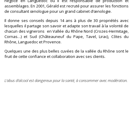
négoce en Languedoc où il est responsable de production et
assemblages. En 2001, Gérald est recruté pour assurer les fonctions
de consultant œnologue pour un grand cabinet d’œnologie.
Il donne ses conseils depuis 14 ans à plus de 30 propriétés avec
lesquelles il partage son savoir et adapte son travail à la volonté de
chacun des vignerons en Vallée du Rhône Nord (Crozes-Hermitage,
Cornas…) et Sud (Châteauneuf du Pape, Tavel, Lirac), Côtes du
Rhône, Languedoc et Provence.
Quelques une des plus belles cuvées de la vallée du Rhône sont le
fruit de cette confiance et collaboration avec ses clients.
L'abus d'alcool est dangereux pour la santé, à consommer avec modération.